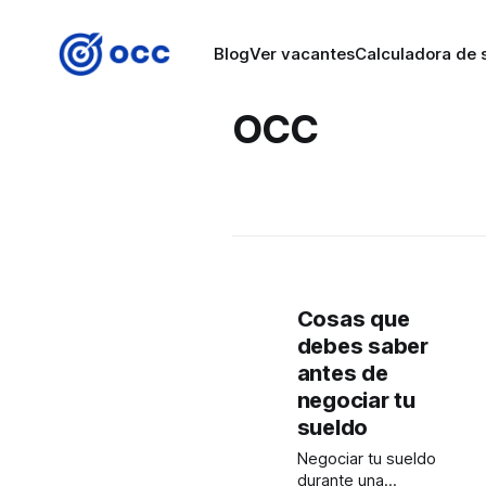
Blog
Ver vacantes
Calculadora de s
OCC
Cosas que
debes saber
antes de
negociar tu
sueldo
Negociar tu sueldo
durante una