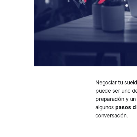
Negociar tu sueld
puede ser uno de
preparación y un 
algunos
pasos c
conversación.