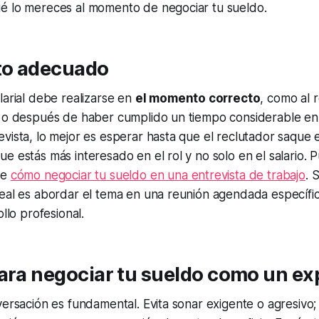
é lo mereces al momento de negociar tu sueldo.
to adecuado
larial debe realizarse en
el momento correcto
, como al r
l o después de haber cumplido un tiempo considerable en 
vista, lo mejor es esperar hasta que el reclutador saque 
e estás más interesado en el rol y no solo en el salario. 
re
cómo negociar tu sueldo en una entrevista de trabajo
. 
deal es abordar el tema en una reunión agendada específ
ollo profesional.
ara negociar tu sueldo como un ex
versación es fundamental. Evita sonar exigente o agresivo;