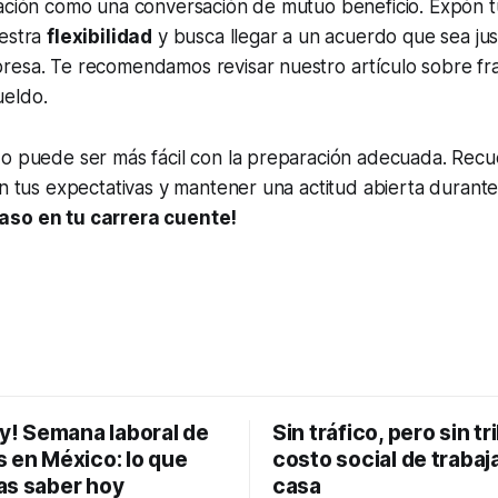
iación como una conversación de mutuo beneficio. Expón 
uestra
flexibilidad
y busca llegar a un acuerdo que sea just
resa. Te recomendamos revisar nuestro artículo sobre fr
eldo.
do puede ser más fácil con la preparación adecuada. Recu
on tus expectativas y mantener una actitud abierta durante
aso en tu carrera cuente!
ey! Semana laboral de
Sin tráfico, pero sin tri
s en México: lo que
costo social de trabaj
as saber hoy
casa