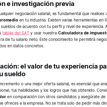
n e investigación previa
ualquier negociación salarial, es fundamental que realices 
 promedio
en tu industria. Existen varias herramientas en 
sueldos de acuerdo con tu perfil y nivel de experiencia.
as
tablas del SAT
y usar nuestra
Calculadora de impuest
ara de tu salario neto. Este conocimiento te permitirá nego
os en datos concretos.
ción: el valor de tu experiencia pa
u sueldo
 incremento o una mejor oferta salarial, es esencial que ana
sional, tus habilidades y los logros que has obtenido. Cons
lor
en comparación con otros candidatos y asegúrate de 
ue ofreces a la empresa. No se trata solo de pedir más din