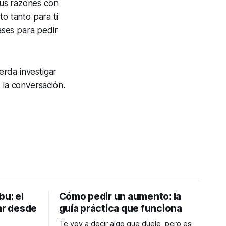
tus razones con
o tanto para ti
ases para pedir
erda investigar
 la conversación.
bu: el
Cómo pedir un aumento: la
ar desde
guía práctica que funciona
Te voy a decir algo que duele, pero es