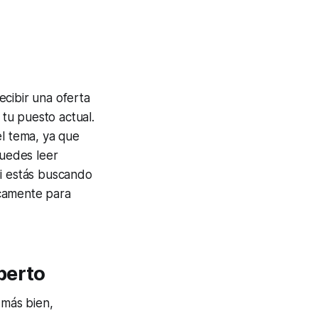
ecibir una oferta
tu puesto actual.
el tema, ya que
Puedes leer
Si estás buscando
icamente para
perto
 más bien,