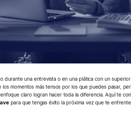
o durante una entrevista o en una plática con un superio
 los momentos más tensos por los que puedes pasar, pe
enfoque claro logran hacer toda la diferencia. Aquí te c
lave
para que tengas éxito la próxima vez que te enfrente