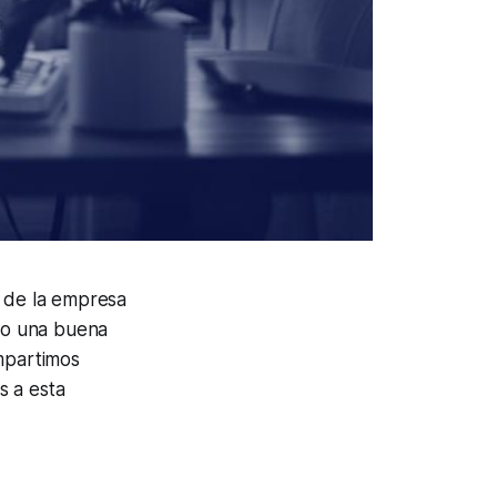
r de la empresa
ro una buena
ompartimos
s a esta