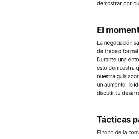
demostrar por qu
El momen
La negociación sa
de trabajo forma
Durante una entre
esto demuestra qu
nuestra guía sob
un aumento, lo i
discutir tu desarr
Tácticas p
El tono de la con