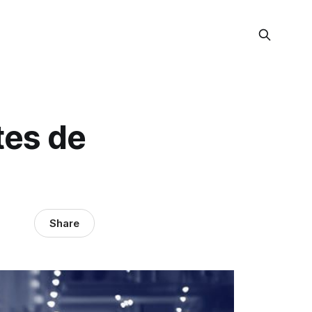
tes de
Share